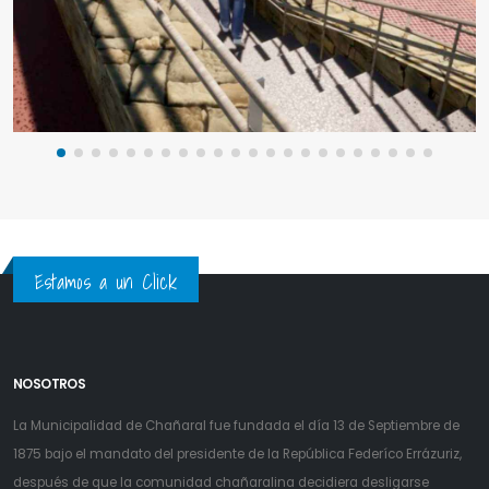
Estamos a un Click
NOSOTROS
La Municipalidad de Chañaral fue fundada el día 13 de Septiembre de
1875 bajo el mandato del presidente de la República Federíco Errázuriz,
después de que la comunidad chañaralina decidiera desligarse