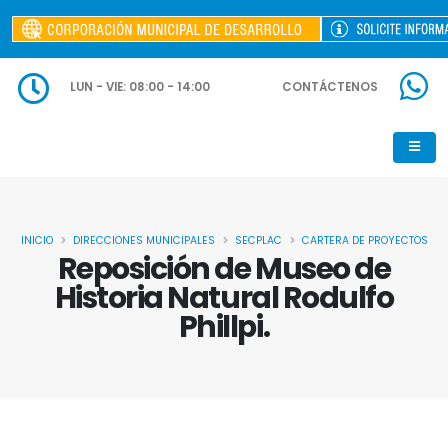
LUN - VIE: 08:00 - 14:00
CONTÁCTENOS
INICIO
DIRECCIONES MUNICIPALES
SECPLAC
CARTERA DE PROYECTOS
Reposición de Museo de
Historia Natural Rodulfo
Phillpi.