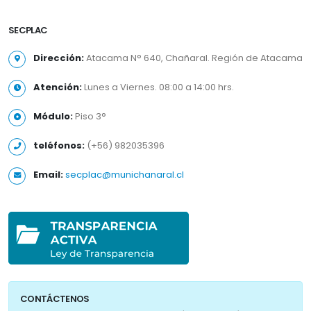
SECPLAC
Dirección:
Atacama N° 640, Chañaral. Región de Atacama
Atención:
Lunes a Viernes. 08:00 a 14:00 hrs.
Módulo:
Piso 3°
teléfonos:
(+56) 982035396
Email:
secplac@munichanaral.cl
CONTÁCTENOS