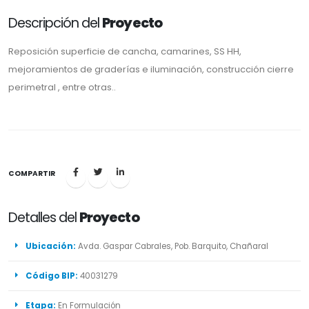
Descripción del
Proyecto
Reposición superficie de cancha, camarines, SS HH,
mejoramientos de graderías e iluminación, construcción cierre
perimetral , entre otras..
COMPARTIR
Detalles del
Proyecto
Ubicación:
Avda. Gaspar Cabrales, Pob. Barquito, Chañaral
Código BIP:
40031279
Etapa:
En Formulación