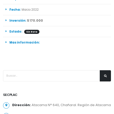
Fecha:
Marzo 2022
Inversión:
$ 170.000
Estado:
Sin Rate
Mas información:
SECPLAC
Dirección:
Atacama N° 640, Chañaral. Región de Atacama