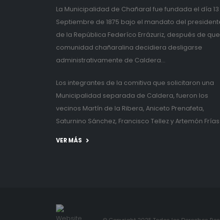
La Municipalidad de Chañaral fue fundada el día 13
Septiembre de 1875 bajo el mandato del president
de la República Federíco Errázuriz, después de que
comunidad chañaralina decidiera desligarse
administrativamente de Caldera...
Los integrantes de la comitiva que solicitaron una
Municipalidad separada de Caldera, fueron los
vecinos Martín de la Ribera, Aniceto Prenafeta,
Saturnino Sánchez, Francisco Tellez y Artemón Frías
VER MÁS