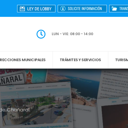
LUN - VIE: 08:00 - 14:00
IRECCIONES MUNICIPALES
TRÁMITES Y SERVICIOS
TURIS
 de Chañaral.