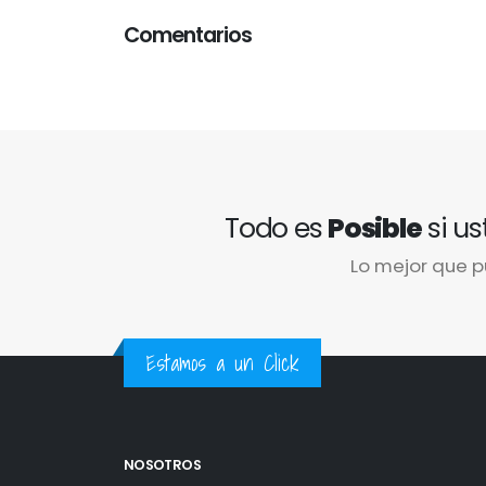
Comentarios
Todo es
Posible
si us
Lo mejor que p
Estamos a un Click
NOSOTROS