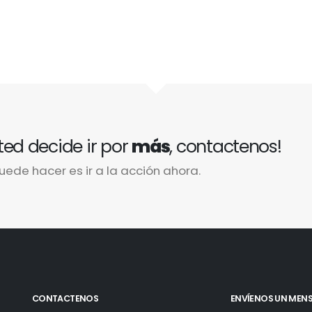
ted decide ir por
más
, contactenos!
uede hacer es ir a la acción ahora.
CONTACTENOS
ENVÍENOS UN MEN