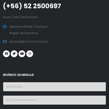
(+56) 52 2500697
Movil:
(+56) 942530609
Atacama N°640, Chañaral
Región de Atacama
alcaldia@munichanaral.cl
ENVÍENOS UN MENSAJE