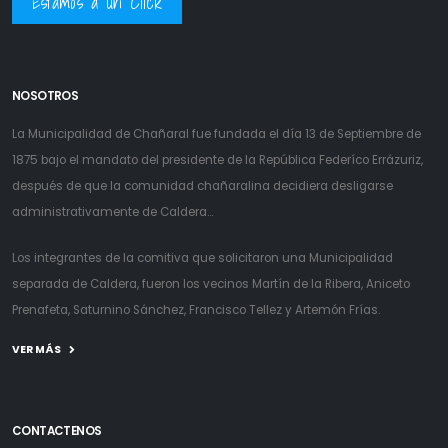
Estamos a un Click
NOSOTROS
La Municipalidad de Chañaral fue fundada el día 13 de Septiembre de
1875 bajo el mandato del presidente de la República Federíco Errázuriz,
después de que la comunidad chañaralina decidiera desligarse
administrativamente de Caldera...
Los integrantes de la comitiva que solicitaron una Municipalidad
separada de Caldera, fueron los vecinos Martín de la Ribera, Aniceto
Prenafeta, Saturnino Sánchez, Francisco Tellez y Artemón Frías.
VER MÁS
CONTACTENOS