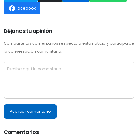
facebook
Facebook
Déjanos tu opinión
Comparte tus comentarios respecto a esta noticia y participa de
la conversación comunitaria.
Publicar comentario
Comentarios