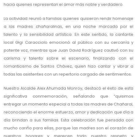
hacia quienes representan el amor más noble y verdadero.
La actividad reunió a familias quienes quisieron rendir homenaje
a las madres chañaralinas, en una noche marcada por el
talento y la sensibilidad artística. En este sentido, la cantante
local Gigi Caracciolo emocionó al público con su cercanía y
potente voz, mientras que Juan David Rodríguez cautivó con su
carisma y talento sobre el escenario, finalizando con el
romanticismo de Santos Chávez, quien hizo cantar y vibrar a
todas las asistentes con un repertorio cargado de sentimientos.
Nuestro Alcalde Alex Ahumada Monroy, destacó el éxito de esta
significativa conmemoración, señalando que “quisimos
entregar un momento especial a todas las madres de Chañaral,
reconociendo el enorme esfuerzo, amor y dedicación que día a
día brindan a sus familias. Esta celebración fue pensada con
mucho cariño para ellas, porque las madres son el corazón de
nuestros hogares y merecen todo nuestro respeto y