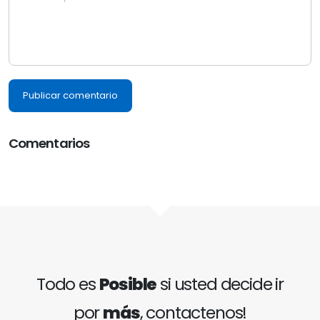
Publicar comentario
Comentarios
Todo es
Posible
si usted decide ir
por
más
, contactenos!