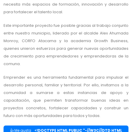
necesita más espacios de formación, innovación y desarrollo
para fortalecer el talento local.
Este importante proyecto fue posible gracias al trabajo conjunto
entre nuestro municipio, liderado por el alcalde Alex Ahumada
Monroy, CORFO Atacama y la academia Growth Business,
quienes unieron esfuerzos para generar nuevas oportunidades
de crecimiento para emprendedores y emprendedoras de la
comuna.
Emprender es una herramienta fundamental para impulsar el
desarrollo personal, familiar y territorial. Por ello, invitamos a la
comunidad a sumarse a estas instancias de apoyo y
capacitación, que permiten transformar buenas ideas en
proyectos concretos, fortalecer capacidades y construir un
futuro con más oportunidades para todos y todas.
👍 Me gusta
<!DOCTYPE HTML PUBLIC "-//W3C//DTD HTML