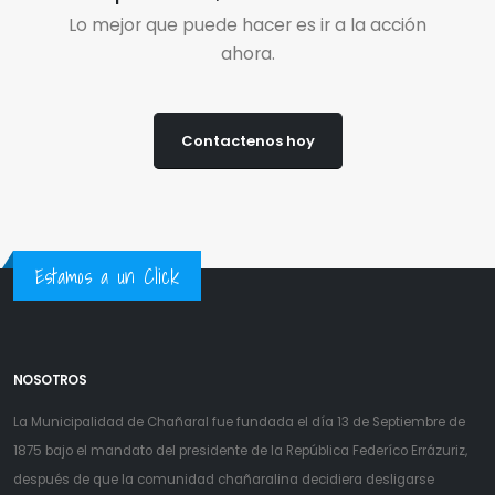
Lo mejor que puede hacer es ir a la acción
ahora.
Contactenos hoy
Estamos a un Click
NOSOTROS
La Municipalidad de Chañaral fue fundada el día 13 de Septiembre de
1875 bajo el mandato del presidente de la República Federíco Errázuriz,
después de que la comunidad chañaralina decidiera desligarse