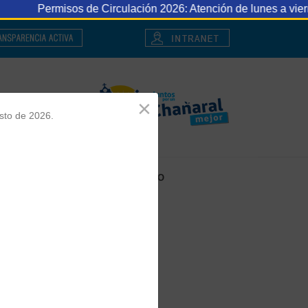
Circulación 2026: Atención de lunes a viernes de 08:00 a 17:00
×
sto de 2026.
MO
NOTICIAS
CONTACTO