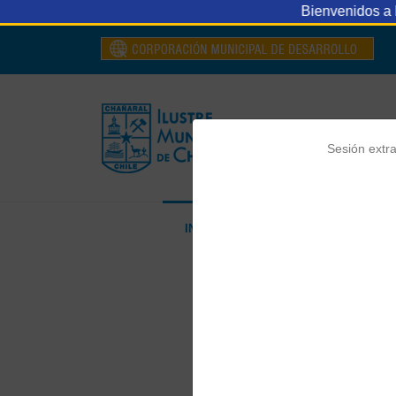
Bienvenidos a la Ilustre Municipal
Sesión extra
INICIO
MUNICIPALIDAD
D